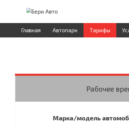
Главная
Автопарк
Тарифы
Ус
Тарифы
|
Бери
Рабочее врем
Авто
Марка/модель автомоб