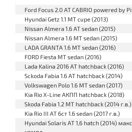
Ford Focus 2.0 AT CABRIO powered by Pi
Hyundai Getz 1.1 MT cupe (2013)
Nissan Almera 1.6 AT sedan (2015)
Nissan Almera 1.6 МТ sedan (2015)
LADA GRANTA 1.6 MT sedan (2016)
FORD Fiesta MT sedan (2016)
Lada Kalina 2016 AT hatchback (2016)
Sckoda Fabia 1.6 АТ hatchback (2014)
Volkswagen Polo 1.6 MT sedan (2017)
Kia Rio X-Line АКПП hatchback (2018)
Skoda Fabia 1.2 MT hatchback (2014 г.в.)
Kia Rio III AT 6ст 1.6 sedan (2017 г.в.)
Hyundai Solaris АТ 1,6 hatch (2014) ма
компл.