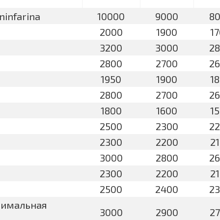
ninfarina
10000
9000
8
2000
1900
1
3200
3000
2
2800
2700
2
1950
1900
1
2800
2700
2
1800
1600
1
2500
2300
2
2300
2200
2
3000
2800
2
2300
2200
2
2500
2400
2
ксимальная
3000
2900
2