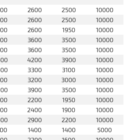
700
2600
2500
10000
700
2600
2500
10000
700
2600
1950
10000
700
3600
3500
10000
700
3600
3500
10000
400
4200
3900
10000
400
3300
3100
10000
300
3200
3000
10000
500
3900
3500
10000
300
2200
1950
10000
600
2400
1900
10000
400
2900
2200
10000
600
1400
1400
5000
300
2200
1600
10000