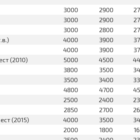
3000
2900
2
3000
2900
2
3000
2800
2
.в.)
4000
3900
3
4000
3900
3
ст (2010)
5000
4500
4
3800
3500
3
3500
3400
3
4800
4700
4
2500
2400
2
2850
2700
2
ест (2015)
4000
3500
3
2000
1800
1
2500
2400
2