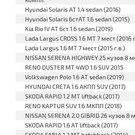
Hyundai Solaris АТ 1,4 sedan (2016)
Hyundai Solaris 6стАТ 1,6 sedan (2015)
Kia Rio IV AT 6ст 1.6 sedan (2019)
Lada Largus CROSS 1.6 MT 7 мест (2016 г
Lada Largus 1.6 MT 7 мест (2015 г.в.)
NISSAN SERENA HIGHWEY 25 кузов 8 ме
RENO DUSTER MT 4WD 1.6 SUV 2015
Volkswagen Polo 1.6 AT sedan (2019)
HYUNDAI CRETA 1.6 АКПП SUV (2017)
SKODA RAPID 1.2 MT liftback (2017)
RENO KAPTUR SUV 1.6 МКПП (2018)
NISSAN SERENA 2.0 GIBRID 26 кузов 8 м
SKODA RAPID 1.6 AT liftback (2017)
SKODA FABIA 1.2 МТ hatchback (2014)