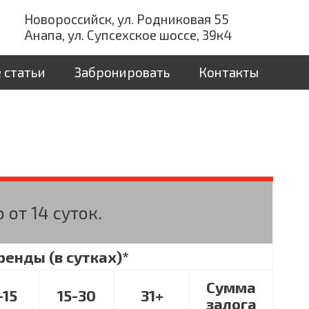
Новороссийск, ул. Родниковая 55
Анапа, ул. Супсехское шоссе, 39к4
 статьи
Забронировать
Контакты
 от 14 суток.
ренды (в сутках)*
Сумма
-15
15-30
31+
залога