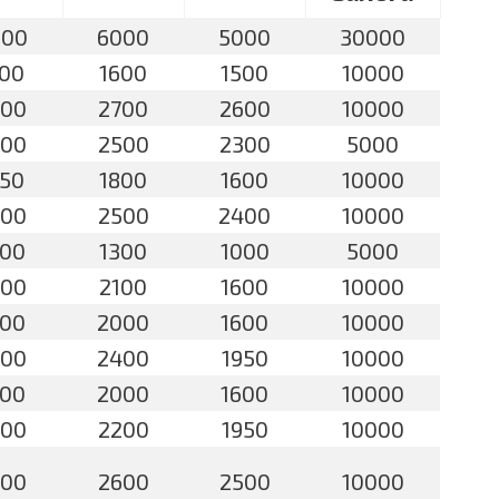
000
6000
5000
30000
700
1600
1500
10000
800
2700
2600
10000
600
2500
2300
5000
850
1800
1600
10000
600
2500
2400
10000
500
1300
1000
5000
200
2100
1600
10000
100
2000
1600
10000
600
2400
1950
10000
100
2000
1600
10000
300
2200
1950
10000
700
2600
2500
10000