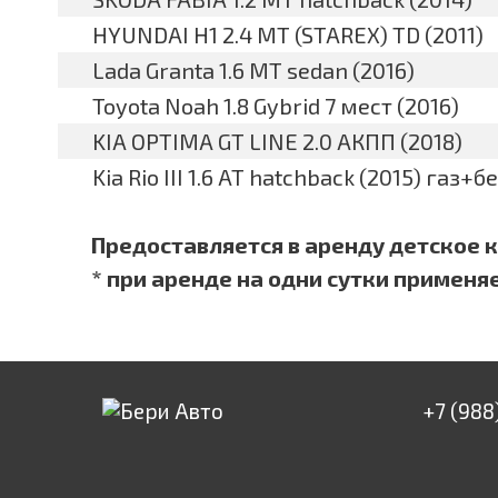
HYUNDAI H1 2.4 MT (STAREX) TD (2011)
Lada Granta 1.6 MT sedan (2016)
Toyota Noah 1.8 Gybrid 7 мест (2016)
KIA OPTIMA GT LINE 2.0 АКПП (2018)
Kia Rio III 1.6 AT hatchback (2015) газ+
Предоставляется в аренду детское кр
* при аренде на одни сутки применя
+7 (988