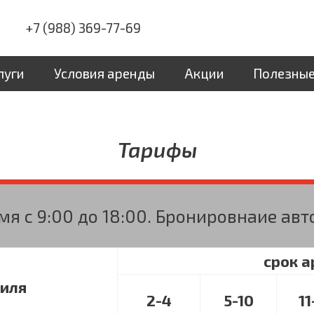
+7 (988) 369-77-69
луги
Условия аренды
Акции
Полезные
Тарифы
я с 9:00 до 18:00. Бронировнаие авто
срок а
иля
2-4
5-10
11