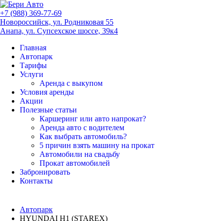
+7 (988) 369-77-69
Новороссийск, ул. Родниковая 55
Анапа, ул. Супсехское шоссе, 39к4
Главная
Автопарк
Тарифы
Услуги
Аренда с выкупом
Условия аренды
Акции
Полезные статьи
Каршеринг или авто напрокат?
Аренда авто с водителем
Как выбрать автомобиль?
5 причин взять машину на прокат
Автомобили на свадьбу
Прокат автомобилей
Забронировать
Контакты
Автопарк
HYUNDAI H1 (STAREX)