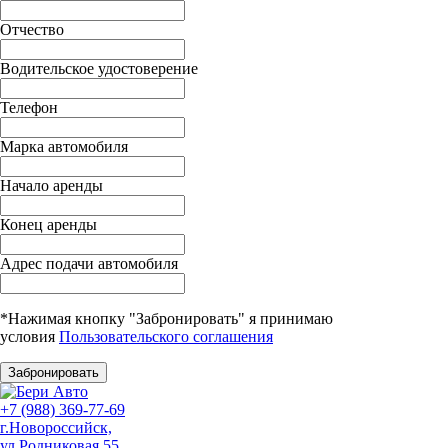
Отчество
Водительское удостоверение
Телефон
Марка автомобиля
Начало аренды
Конец аренды
Адрес подачи автомобиля
*Нажимая кнопку "Забронировать" я принимаю
условия
Пользовательского соглашения
Забронировать
+7 (988) 369-77-69
г.Новороссийск,
ул Родниковая 55