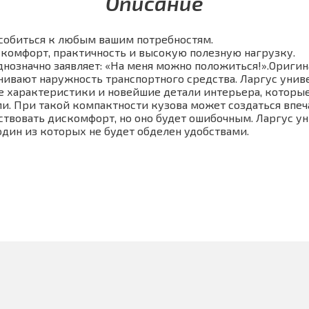
Описание
собиться к любым вашим потребностям.
е комфорт, практичность и высокую полезную нагрузку.
днозначно заявляет: «На меня можно положиться!».Ориги
ивают наружность транспортного средства. Ларгус униве
е характеристики и новейшие детали интерьера, которы
. При такой компактности кузова может создаться впеча
ствовать дискомфорт, но оно будет ошибочным. Ларгус у
один из которых не будет обделен удобствами.