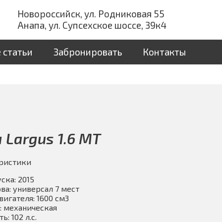
Новороссийск, ул. Родниковая 55
Анапа, ул. Супсехское шоссе, 39к4
 статьи
Забронировать
Контакты
 Largus 1.6 МТ
ристики
ска: 2015
ва: универсал 7 мест
вигателя: 1600 см3
: механическая
: 102 л.с.