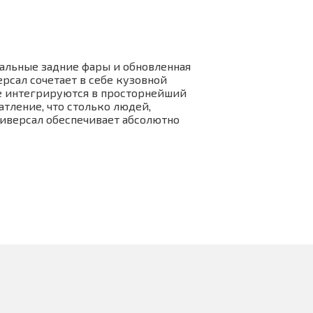
нальные задние фары и обновленная
рсал сочетает в себе кузовной
е интегрируются в просторнейший
тление, что столько людей,
ниверсал обеспечивает абсолютно