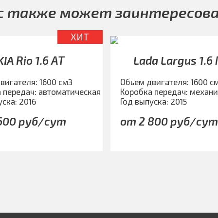
с также может заинтересов
ХИТ
KIA Rio 1.6 АТ
Lada Largus 1.6
вигателя: 1600 см3
Обьем двигателя: 1600 с
 передач: автоматическая
Коробка передач: механ
уска: 2016
Год выпуска: 2015
600 руб/сут
от 2 800 руб/су