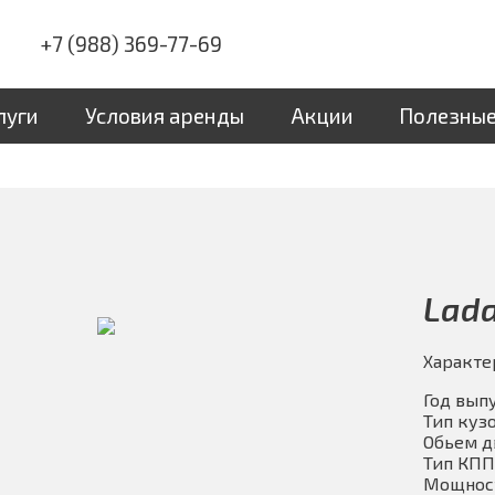
+7 (988) 369-77-69
луги
Условия аренды
Акции
Полезные
Lada
Характе
Год выпу
Тип кузо
Обьем д
Тип КПП
Мощность