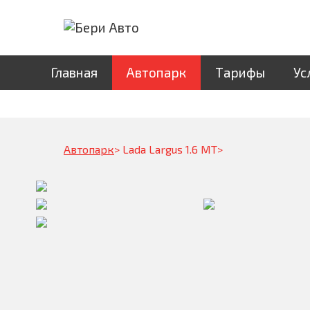
Главная
Автопарк
Тарифы
Ус
Автопарк
Lada Largus 1.6 МТ