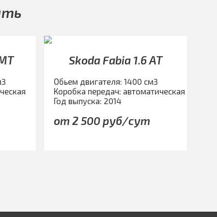
ать
 МТ
Skoda Fabia 1.6 АТ
м3
Обьем двигателя: 1400 см3
ическая
Коробка передач: автоматическая
Год выпуска: 2014
т
от 2 500 руб/сут