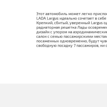
Этот автомобиль может легко приспо
LADA Largus идеально сочетает в себ
Крепкий, сбитый, уверенный Largus о
радиаторная решетка Лады осовремен
дизайн с упором на аэродинамически
салон с семью пассажирскими местами
посаженных одновременно, будут чув
свободную посадку 7 пассажиров, ни 